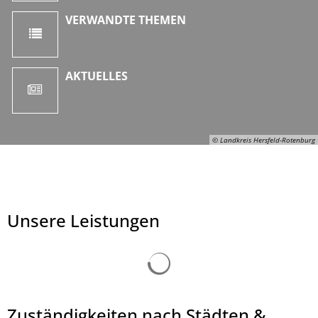
VERWANDTE THEMEN
AKTUELLES
© Landkreis Hersfeld-Rotenburg
Unsere Leistungen
Suchergebnisse werden ge
Zuständigkeiten nach Städten &