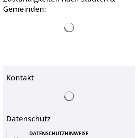
© Landkreis Hersfeld-Rotenburg
Gemeinden:
Suchergebnisse werden ge
Kontakt
Suchergebnisse werden ge
Datenschutz
DATENSCHUTZHINWEISE