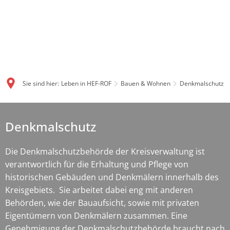
Sie sind hier:
Leben in HEF-ROF
Bauen & Wohnen
Denkmalschutz
Denkmalschutz
Denkmalschutz
Die Denkmalschutzbehörde der Kreisverwaltung ist
verantwortlich für die Erhaltung und Pflege von
historischen Gebäuden und Denkmälern innerhalb des
Kreisgebiets. Sie arbeitet dabei eng mit anderen
Behörden, wie der Bauaufsicht, sowie mit privaten
Eigentümern von Denkmälern zusammen. Eine
Genehmigung der Denkmalschutzbehörde braucht nach