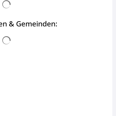
Suchergebnisse werden geladen
ten & Gemeinden:
Suchergebnisse werden geladen