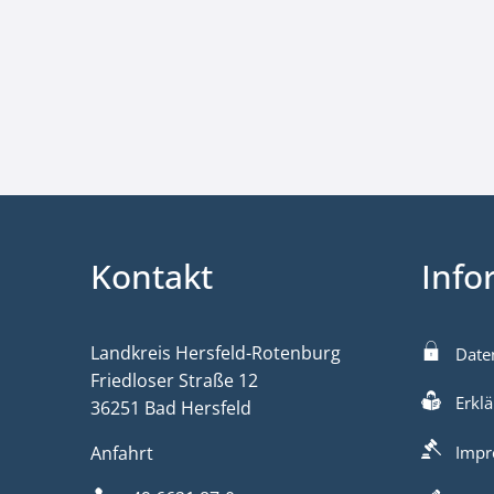
Kontakt
Info
Landkreis Hersfeld-Rotenburg
Date
Friedloser Straße 12
Erklä
36251 Bad Hersfeld
Anfahrt
Impr