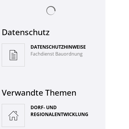
© Landkreis Hersfeld-Rotenburg
Suchergebnisse werden geladen
Datenschutz
DATENSCHUTZHINWEISE
Fachdienst Bauordnung
Verwandte Themen
DORF- UND
REGIONALENTWICKLUNG