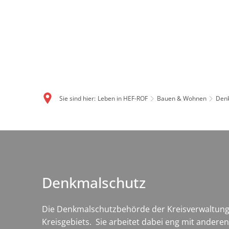
Sie sind hier:
Leben in HEF-ROF
Bauen & Wohnen
Den
Denkmalschutz
Denkmalschutz
Die Denkmalschutzbehörde der Kreisverwaltung 
Kreisgebiets. Sie arbeitet dabei eng mit ander