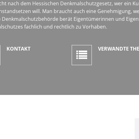
 nach dem Hessischen Denkmalschutzgesetz, wer ein Kult
nstandsetzen will. Man braucht auch eine Genehmigung, w
 Die Denkmalschutzbehörde berät Eigentümerinnen und Eigen
schutzes fachlich und rechtlich zu Vorhaben.
KONTAKT
VERWANDTE TH