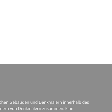
Wirtschaft & Zukunftsregion
rischen Gebäuden und Denkmälern innerhalb des
entümern von Denkmälern zusammen. Eine