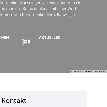
urdenkmal beseitigen, an einen anderen Ort
enn man das Kulturdenkmal mit einer Werbe-,
tümern von Kulturdenkmälern, Bauwillige,
EMEN
AKTUELLES
© Landkreis Hersfeld-Rotenburg
Kontakt