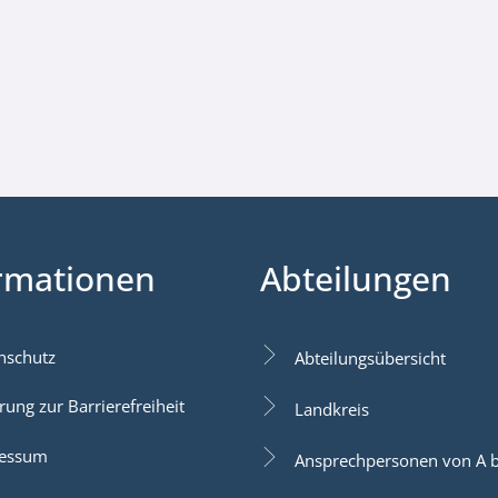
rmationen
Abteilungen
nschutz
Abteilungsübersicht
rung zur Barrierefreiheit
Landkreis
essum
Ansprechpersonen von A b