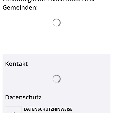
© Landkreis Hersfeld-Rotenburg
Gemeinden:
Suchergebnisse werden ge
Kontakt
Suchergebnisse werden ge
Datenschutz
DATENSCHUTZHINWEISE