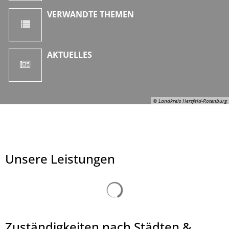
VERWANDTE THEMEN
AKTUELLES
© Landkreis Hersfeld-Rotenburg
Unsere Leistungen
Suchergebnisse werden ge
Zuständigkeiten nach Städten &