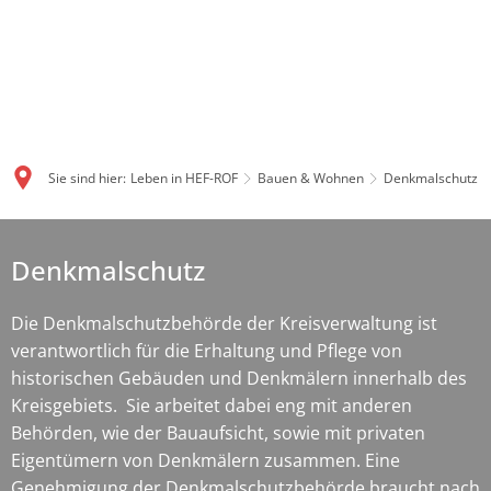
Sie sind hier:
Leben in HEF-ROF
Bauen & Wohnen
Denkmalschutz
Denkmalschutz
Denkmalschutz
Die Denkmalschutzbehörde der Kreisverwaltung ist
verantwortlich für die Erhaltung und Pflege von
historischen Gebäuden und Denkmälern innerhalb des
Kreisgebiets. Sie arbeitet dabei eng mit anderen
Behörden, wie der Bauaufsicht, sowie mit privaten
Eigentümern von Denkmälern zusammen. Eine
Genehmigung der Denkmalschutzbehörde braucht nach