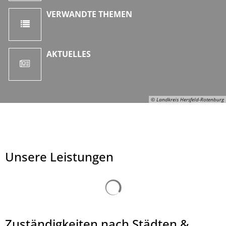
VERWANDTE THEMEN
AKTUELLES
© Landkreis Hersfeld-Rotenburg
Unsere Leistungen
Suchergebnisse werden ge
Zuständigkeiten nach Städten &