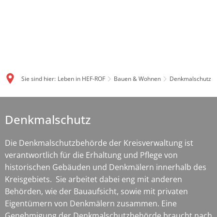
Sie sind hier:
Leben in HEF-ROF
Bauen & Wohnen
Denkmalschutz
Denkmalschutz
Denkmalschutz
Die Denkmalschutzbehörde der Kreisverwaltung ist
verantwortlich für die Erhaltung und Pflege von
historischen Gebäuden und Denkmälern innerhalb des
Kreisgebiets. Sie arbeitet dabei eng mit anderen
Behörden, wie der Bauaufsicht, sowie mit privaten
Eigentümern von Denkmälern zusammen. Eine
Genehmigung der Denkmalschutzbehörde braucht nach