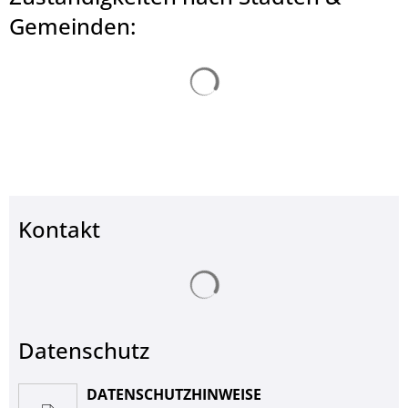
© Landkreis Hersfeld-Rotenburg
Gemeinden:
Suchergebnisse werden ge
Kontakt
Suchergebnisse werden ge
Datenschutz
DATENSCHUTZHINWEISE