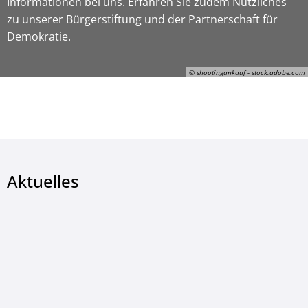
Informationen bei uns. Erfahren Sie zudem Nützliches
zu unserer Bürgerstiftung und der Partnerschaft für
Demokratie.
© shootingankauf - stock.adobe.com
© shootingankauf - stock.adobe.com
Aktuelles