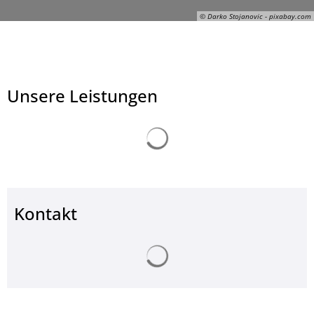
© Darko Stojanovic - pixabay.com
Unsere Leistungen
Suchergebnisse werden ge
Kontakt
Suchergebnisse werden ge
© Darko Stojanovic - pixabay.com