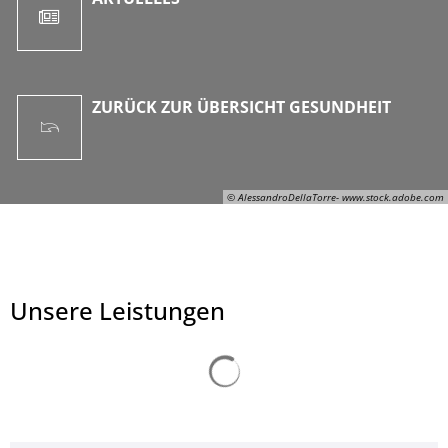
ZURÜCK ZUR ÜBERSICHT GESUNDHEIT
© AlessandroDellaTorre- www.stock.adobe.com
Unsere Leistungen
Suchergebnisse werden ge