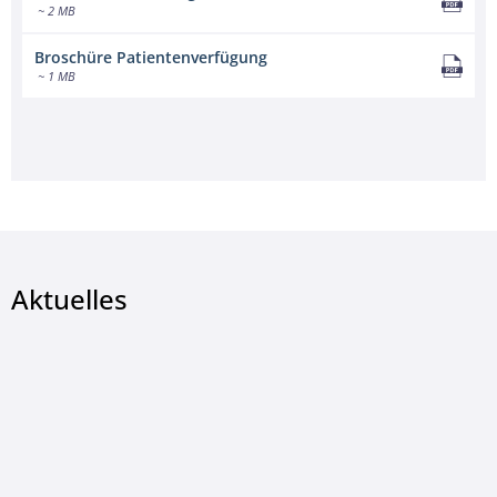
~ 2 MB
Broschüre Patientenverfügung
~ 1 MB
Aktuelles