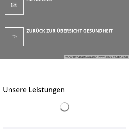
ZURÜCK ZUR ÜBERSICHT GESUNDHEIT
© AlessandroDellaTorre- www.stock.adobe.com
Unsere Leistungen
Suchergebnisse werden ge