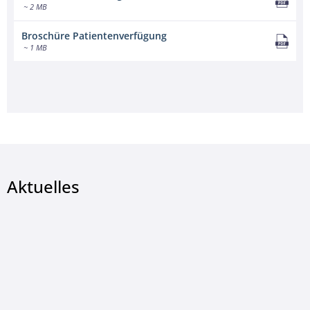
~ 2 MB
Broschüre Patientenverfügung
~ 1 MB
Aktuelles