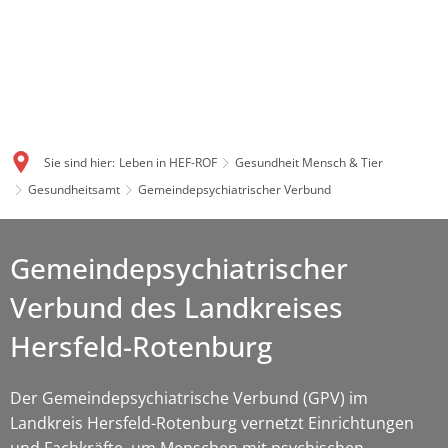
Sie sind hier:
Leben in HEF-ROF
Gesundheit Mensch & Tier
Gesundheitsamt
Gemeindepsychiatrischer Verbund
Gemeindepsychiatrischer
Gemeindepsychiatrischer
Verbund
Verbund des Landkreises
Hersfeld-Rotenburg
Der Gemeindepsychiatrische Verbund (GPV) im
Landkreis Hersfeld-Rotenburg vernetzt Einrichtungen
und Fachkräfte, um Menschen mit psychischen