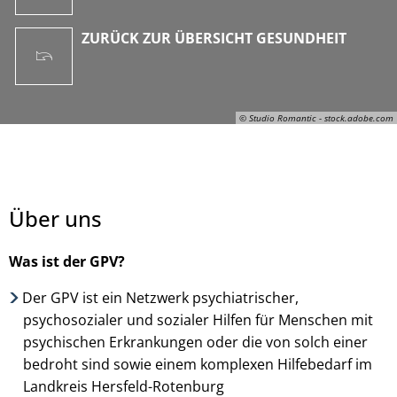
ZURÜCK ZUR ÜBERSICHT GESUNDHEIT
© Studio Romantic - stock.adobe.com
Über uns
Was ist der GPV?
Der GPV ist ein Netzwerk psychiatrischer,
psychosozialer und sozialer Hilfen für Menschen mit
© Studio Romantic - stock.adobe.com
psychischen Erkrankungen oder die von solch einer
bedroht sind sowie einem komplexen Hilfebedarf im
Landkreis Hersfeld-Rotenburg