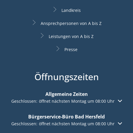
Landkreis
Ansprechpersonen von A bis Z
Leistungen von A bis Z
Presse
Öffnungszeiten
Allgemeine Zeiten
Klicken, um weitere Öffnungs- oder Schließzeiten auszuble
Geschlossen:
öffnet nächsten Montag um 08:00 Uhr
Bürgerservice-Büro Bad Hersfeld
Klicken, um weitere Öffnungs- oder Schließzeiten auszuble
Geschlossen:
öffnet nächsten Montag um 08:00 Uhr