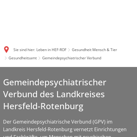
Sie sind hier:
Leben in HEF-ROF
Gesundheit Mensch & Tier
Gesundheitsamt
Gemeindepsychiatrischer Verbund
Gemeindepsychiatrischer
Gemeindepsychiatrischer
Verbund
Verbund des Landkreises
Hersfeld-Rotenburg
Der Gemeindepsychiatrische Verbund (GPV) im
Landkreis Hersfeld-Rotenburg vernetzt Einrichtungen
und Fachkräfte, um Menschen mit psychischen