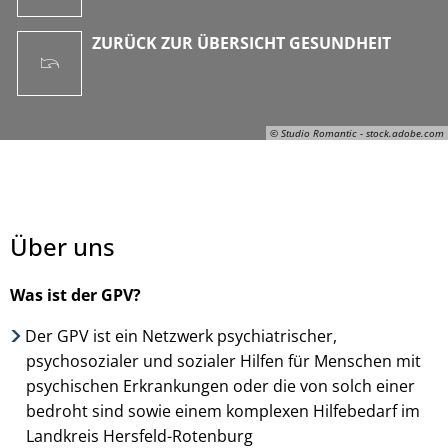
ZURÜCK ZUR ÜBERSICHT GESUNDHEIT
© Studio Romantic - stock.adobe.com
Über uns
Was ist der GPV?
Der GPV ist ein Netzwerk psychiatrischer,
psychosozialer und sozialer Hilfen für Menschen mit
© Studio Romantic - stock.adobe.com
psychischen Erkrankungen oder die von solch einer
bedroht sind sowie einem komplexen Hilfebedarf im
Landkreis Hersfeld-Rotenburg