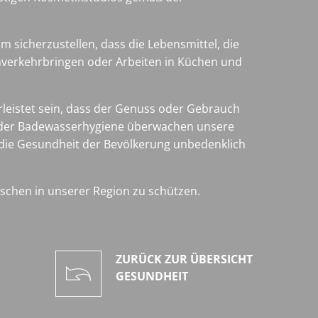
 sicherzustellen, dass die Lebensmittel, die
 Inverkehrbringen oder Arbeiten in Küchen und
hrleistet sein, dass der Genuss oder Gebrauch
h der Badewasserhygiene überwachen unsere
 die Gesundheit der Bevölkerung unbedenklich
chen in unserer Region zu schützen.
ZURÜCK ZUR ÜBERSICHT
GESUNDHEIT