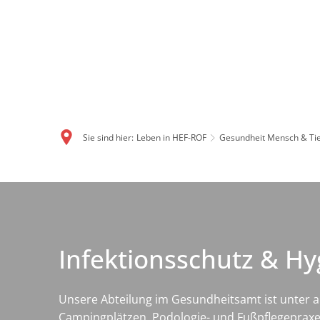
Sie sind hier:
Leben in HEF-ROF
Gesundheit Mensch & Ti
Infektionsschutz & Hy
Unsere Abteilung im Gesundheitsamt ist unter 
Campingplätzen, Podologie- und Fußpflegepraxe