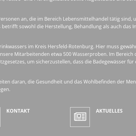
rsonen an, die im Bereich Lebensmittelhandel tätig sind, um
s betrifft sowohl die Herstellung, Behandlung als auch das
s Trinkwassers im Kreis Hersfeld-Rotenburg. Hier muss gewä
unsere Mitarbeitenden etwa 500 Wasserproben. Im Bereic
tzgesetzes, um sicherzustellen, dass die Badegewässer für
iten daran, die Gesundheit und das Wohlbefinden der Mens
egen.
KONTAKT
AKTUELLES