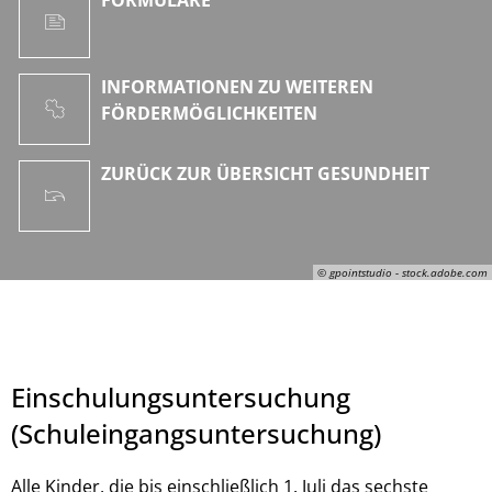
INFORMATIONEN ZU WEITEREN
FÖRDERMÖGLICHKEITEN
ZURÜCK ZUR ÜBERSICHT GESUNDHEIT
© gpointstudio - stock.adobe.com
Einschulungsuntersuchung
(Schuleingangsuntersuchung)
Alle Kinder, die bis einschließlich 1. Juli das sechste