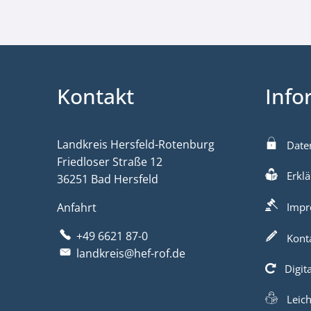
Kontakt
Info
Landkreis Hersfeld-Rotenburg
Date
Friedloser Straße 12
Erklä
36251 Bad Hersfeld
Anfahrt
Impr
+49 6621 87-0
Kont
landkreis@hef-rof.de
Digit
Leic