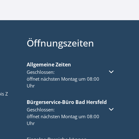
Öffnungszeiten
Allgemeine Zeiten
Klicken, um weitere Öffnungs- oder Schließzeiten a
Geschlossen:
öffnet nächsten Montag um 08:00
Uhr
is Z
Bürgerservice-Büro Bad Hersfeld
Klicken, um weitere Öffnungs- oder Schließzeiten a
Geschlossen:
öffnet nächsten Montag um 08:00
Uhr