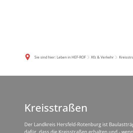
Sie sind hier:
Leben in HEF-ROF
Kfz & Verkehr
Kreisst
Kreisstraßen
Der Landkreis Hersfeld-Rotenburg ist Baulasttr
dafür, dass die Kreisstraßen erhalten und - wenn 