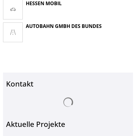
HESSEN MOBIL
AUTOBAHN GMBH DES BUNDES
Kontakt
Suchergebnisse werden ge
Aktuelle Projekte