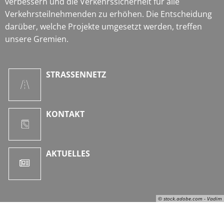
verbessern und die Verkehrssicherheit für alle
Verkehrsteilnehmenden zu erhöhen. Die Entscheidung
darüber, welche Projekte umgesetzt werden, treffen
unsere Gremien.
STRASSENNETZ
KONTAKT
AKTUELLES
© stock.adobe.com - Vadim