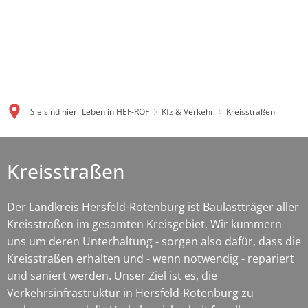
Sie sind hier:
Leben in HEF-ROF
Kfz & Verkehr
Kreisstraßen
Kreisstraßen
Der Landkreis Hersfeld-Rotenburg ist Baulastträger aller
Kreisstraßen im gesamten Kreisgebiet. Wir kümmern
uns um deren Unterhaltung - sorgen also dafür, dass die
Kreisstraßen erhalten und - wenn notwendig - repariert
und saniert werden. Unser Ziel ist es, die
Verkehrsinfrastruktur in Hersfeld-Rotenburg zu