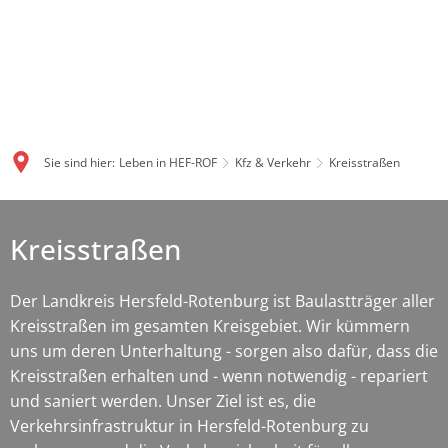
Sie sind hier:
Leben in HEF-ROF
Kfz & Verkehr
Kreisstraßen
Kreisstraßen
Der Landkreis Hersfeld-Rotenburg ist Baulastträger aller
Kreisstraßen im gesamten Kreisgebiet. Wir kümmern
uns um deren Unterhaltung - sorgen also dafür, dass die
Kreisstraßen erhalten und - wenn notwendig - repariert
und saniert werden. Unser Ziel ist es, die
Verkehrsinfrastruktur in Hersfeld-Rotenburg zu