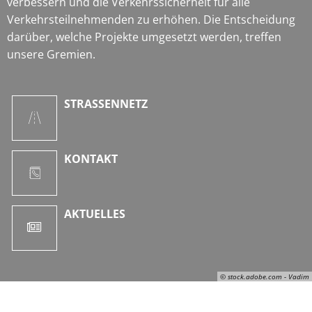
verbessern und die Verkehrssicherheit für alle
Verkehrsteilnehmenden zu erhöhen. Die Entscheidung
darüber, welche Projekte umgesetzt werden, treffen
unsere Gremien.
STRASSENNETZ
KONTAKT
AKTUELLES
© stock.adobe.com - Vadim