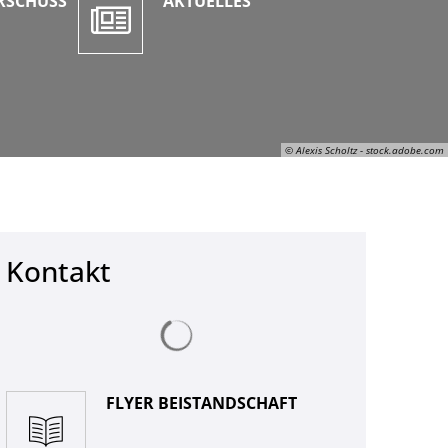
RSCHUSS
AKTUELLES
© Alexis Scholtz - stock.adobe.com
© Alexis Scholtz - stock.adobe.com
Kontakt
Suchergebnisse werden geladen
FLYER BEISTANDSCHAFT