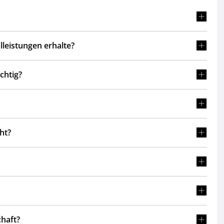
lleistungen erhalte?
chtig?
ht?
haft?