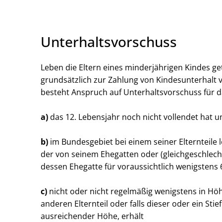
Unterhaltsvorschuss
Leben die Eltern eines minderjährigen Kindes getr
grundsätzlich zur Zahlung von Kindesunterhalt v
besteht Anspruch auf Unterhaltsvorschuss für d
a)
das 12. Lebensjahr noch nicht vollendet hat u
b)
im Bundesgebiet bei einem seiner Elternteile l
der von seinem Ehegatten oder (gleichgeschlech
dessen Ehegatte für voraussichtlich wenigstens 
c)
nicht oder nicht regelmäßig wenigstens in Hö
anderen Elternteil oder falls dieser oder ein Stie
ausreichender Höhe, erhält