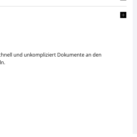
chnell und unkompliziert Dokumente an den
ln.