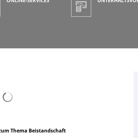
ONLINE-SERVICES
UNTERHALTSVO
Suchergebnisse werden geladen
n zum Thema Beistandschaft