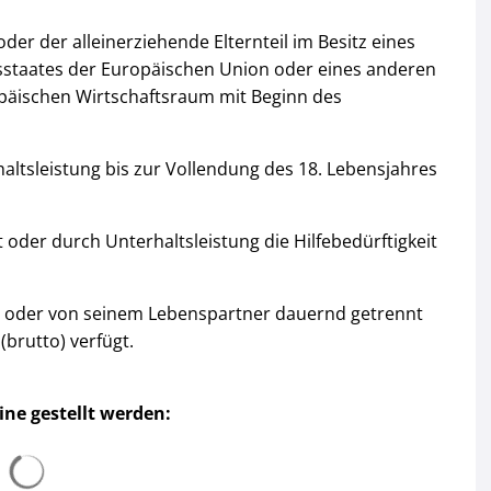
oder der alleinerziehende Elternteil im Besitz eines
edsstaates der Europäischen Union oder eines anderen
äischen Wirtschaftsraum mit Beginn des
altsleistung bis zur Vollendung des 18. Lebensjahres
ht oder durch Unterhaltsleistung die Hilfebedürftigkeit
den oder von seinem Lebenspartner dauernd getrennt
brutto) verfügt.
ine gestellt werden:
Suchergebnisse werden geladen