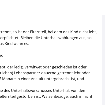
ennt, so ist der Elternteil, bei dem das Kind nicht lebt,
erpflichtet. Bleiben die Unterhaltszahlungen aus, so
as Kind wenn es:
nd
ebt, der ledig, verwitwet oder geschieden ist oder
tlichen) Lebenspartner dauernd getrennt lebt oder
6 Monate in einer Anstalt untergebracht ist, und
he des Unterhaltsvorschusses Unterhalt von dem
felternteil gestorben ist, Waisenbezüge, auch in nicht