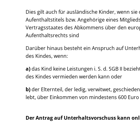
Dies gilt auch für ausländische Kinder, wenn sie 
Aufenthaltstitels bzw. Angehörige eines Mitgli
Vertragsstaates des Abkommens über den europ
Aufenthaltsrechts sind
Darüber hinaus besteht ein Anspruch auf Unterh
des Kindes, wenn:
a)
das Kind keine Leistungen i. S. d. SGB II bezie
des Kindes vermieden werden kann oder
b)
der Elternteil, der ledig, verwitwet, geschie
lebt, über Einkommen von mindestens 600 Euro (
Der Antrag auf Unterhaltsvorschuss kann onl