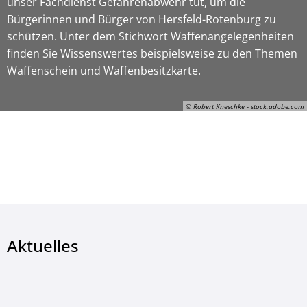
unser Fachdienst Gefahrenabwehr tut, um die
Bürgerinnen und Bürger von Hersfeld-Rotenburg zu
schützen. Unter dem Stichwort Waffenangelegenheiten
finden Sie Wissenswertes beispielsweise zu den Themen
Waffenschein und Waffenbesitzkarte.
© Robert Kneschke - stock.adobe.com
© Robert Kneschke - stock.adobe.com
Aktuelles