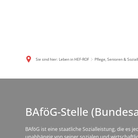
Sie sind hier:
Leben in HEF-ROF
Pflege, Senioren & Sozial
BAföG-Stelle (Bundes
BAföG ist eine staatliche Sozialleistung, die es
unabhängig von seiner sozialen und wirtschaftli