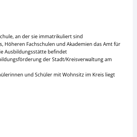
ule, an der sie immatrikuliert sind
gs, Höheren Fachschulen und Akademien das Amt für
ie Ausbildungsstätte befindet
sbildungsförderung der Stadt/Kreisverwaltung am
hülerinnen und Schüler mit Wohnsitz im Kreis liegt