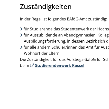
Zuständigkeiten
In der Regel ist folgendes BAföG-Amt zuständig:
für Studierende das Studentenwerk der Hochsch
für Auszubildende an Abendgymnasien, Kolle
Ausbildungsförderung, in dessen Bezirk sich d
für alle andern Schüler/innen das Amt für Au
Wohnort der Eltern
Die Zuständigkeit für das Aufstiegs-BaföG für Sc
beim
Studierendenwerk Kassel
.