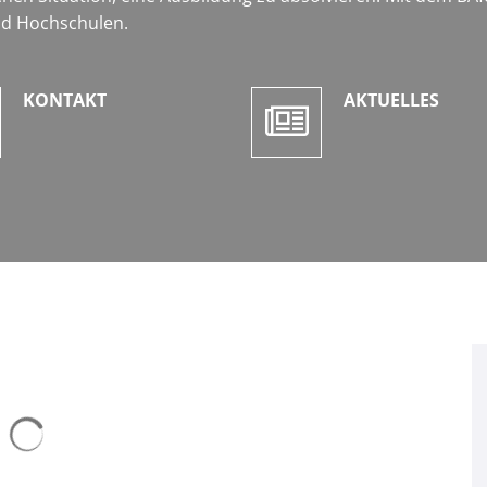
nd Hochschulen.
KONTAKT
AKTUELLES
Suchergebnisse werden geladen