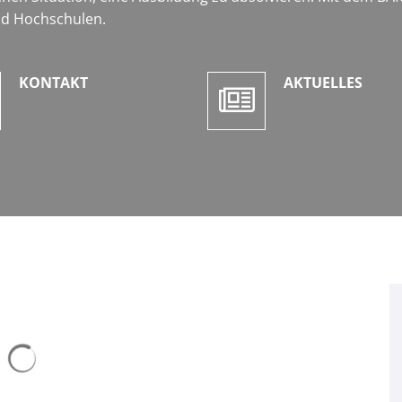
nd Hochschulen.
KONTAKT
AKTUELLES
Suchergebnisse werden geladen