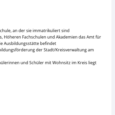
ule, an der sie immatrikuliert sind
gs, Höheren Fachschulen und Akademien das Amt für
ie Ausbildungsstätte befindet
sbildungsförderung der Stadt/Kreisverwaltung am
hülerinnen und Schüler mit Wohnsitz im Kreis liegt