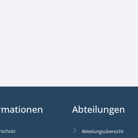
rmationen
Abteilungen
nschutz
Abteilungsübersicht