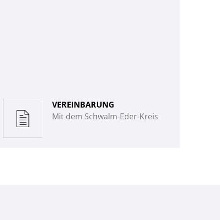
VEREINBARUNG
Mit dem Schwalm-Eder-Kreis