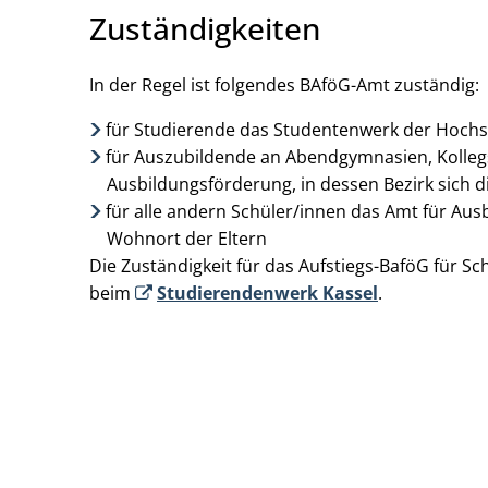
Zuständigkeiten
In der Regel ist folgendes BAföG-Amt zuständig:
für Studierende das Studentenwerk der Hochsch
für Auszubildende an Abendgymnasien, Kolle
Ausbildungsförderung, in dessen Bezirk sich d
für alle andern Schüler/innen das Amt für Au
Wohnort der Eltern
Die Zuständigkeit für das Aufstiegs-BaföG für Sc
beim
Studierendenwerk Kassel
.