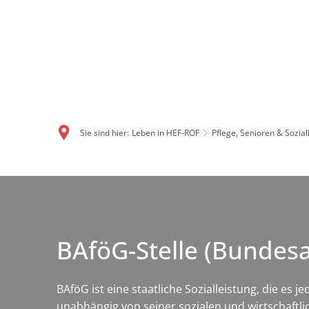
Sie sind hier:
Leben in HEF-ROF
Pflege, Senioren & Sozial
BAföG-Stelle (Bundes
BAföG ist eine staatliche Sozialleistung, die es
unabhängig von seiner sozialen und wirtschaftli