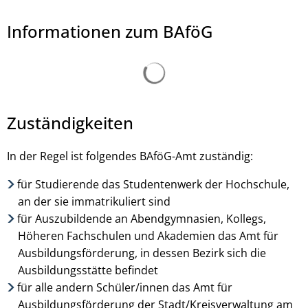
Informationen zum BAföG
Suchergebnisse werden ge
Daenin Arnee, © Daenin - stock.adobe.com
Zuständigkeiten
In der Regel ist folgendes BAföG-Amt zuständig:
für Studierende das Studentenwerk der Hochschule,
an der sie immatrikuliert sind
für Auszubildende an Abendgymnasien, Kollegs,
Höheren Fachschulen und Akademien das Amt für
Ausbildungsförderung, in dessen Bezirk sich die
Ausbildungsstätte befindet
für alle andern Schüler/innen das Amt für
Ausbildungsförderung der Stadt/Kreisverwaltung am