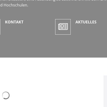
nd Hochschulen.
KONTAKT
AKTUELLES
Suchergebnisse werden geladen