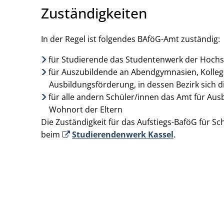
Zuständigkeiten
In der Regel ist folgendes BAföG-Amt zuständig:
für Studierende das Studentenwerk der Hochsch
für Auszubildende an Abendgymnasien, Kolle
Ausbildungsförderung, in dessen Bezirk sich d
für alle andern Schüler/innen das Amt für Au
Wohnort der Eltern
Die Zuständigkeit für das Aufstiegs-BaföG für Sc
beim
Studierendenwerk Kassel
.