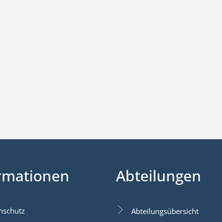
rmationen
Abteilungen
nschutz
Abteilungsübersicht