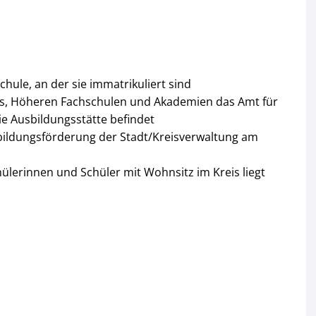
ule, an der sie immatrikuliert sind
gs, Höheren Fachschulen und Akademien das Amt für
ie Ausbildungsstätte befindet
sbildungsförderung der Stadt/Kreisverwaltung am
hülerinnen und Schüler mit Wohnsitz im Kreis liegt