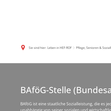
Sie sind hier:
Leben in HEF-ROF
Pflege, Senioren & Sozial
BAföG-Stelle (Bundes
BAföG ist eine staatliche Sozialleistung, die es
unabhängig von seiner sozialen und wirtschaftli