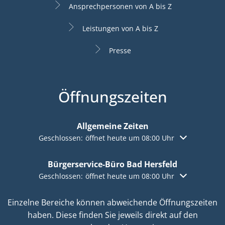
Ansprechpersonen von A bis Z
Leistungen von A bis Z
Presse
Öffnungszeiten
Allgemeine Zeiten
Klicken, um weitere Öffnungs- oder Schließzeiten aus
Geschlossen:
öffnet heute um 08:00 Uhr
Bürgerservice-Büro Bad Hersfeld
Klicken, um weitere Öffnungs- oder Schließzeiten aus
Geschlossen:
öffnet heute um 08:00 Uhr
Einzelne Bereiche können abweichende Öffnungszeiten
haben. Diese finden Sie jeweils direkt auf den