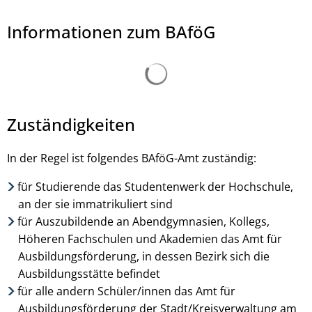
Informationen zum BAföG
Suchergebnisse werden ge
Daenin Arnee, © Daenin - stock.adobe.com
Zuständigkeiten
In der Regel ist folgendes BAföG-Amt zuständig:
für Studierende das Studentenwerk der Hochschule,
an der sie immatrikuliert sind
für Auszubildende an Abendgymnasien, Kollegs,
Höheren Fachschulen und Akademien das Amt für
Ausbildungsförderung, in dessen Bezirk sich die
Ausbildungsstätte befindet
für alle andern Schüler/innen das Amt für
Ausbildungsförderung der Stadt/Kreisverwaltung am