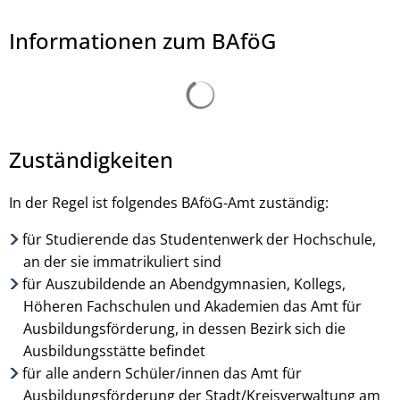
Informationen zum BAföG
Suchergebnisse werden ge
Daenin Arnee, © Daenin - stock.adobe.com
Zuständigkeiten
In der Regel ist folgendes BAföG-Amt zuständig:
für Studierende das Studentenwerk der Hochschule,
an der sie immatrikuliert sind
für Auszubildende an Abendgymnasien, Kollegs,
Höheren Fachschulen und Akademien das Amt für
Ausbildungsförderung, in dessen Bezirk sich die
Ausbildungsstätte befindet
für alle andern Schüler/innen das Amt für
Ausbildungsförderung der Stadt/Kreisverwaltung am