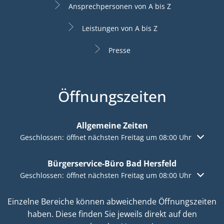
Ansprechpersonen von A bis Z
Leistungen von A bis Z
Presse
Öffnungszeiten
Allgemeine Zeiten
Klicken, um weitere Öffnungs- oder Schließzeiten auszuble
Geschlossen:
öffnet nächsten Freitag um 08:00 Uhr
Bürgerservice-Büro Bad Hersfeld
Klicken, um weitere Öffnungs- oder Schließzeiten auszuble
Geschlossen:
öffnet nächsten Freitag um 08:00 Uhr
Einzelne Bereiche können abweichende Öffnungszeiten
haben. Diese finden Sie jeweils direkt auf den