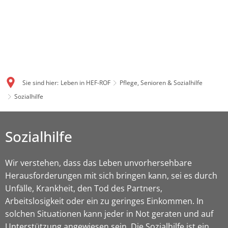
Sie sind hier:
Leben in HEF-ROF
Pflege, Senioren & Sozialhilfe
Sozialhilfe
Sozialhilfe
Wir verstehen, dass das Leben unvorhersehbare
Herausforderungen mit sich bringen kann, sei es durch
Unfälle, Krankheit, den Tod des Partners,
Arbeitslosigkeit oder ein zu geringes Einkommen. In
solchen Situationen kann jeder in Not geraten und auf
Unterstützung angewiesen sein. Die Sozialhilfe ist ein