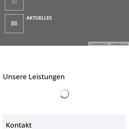
AKTUELLES
© nattanan23 - pixabay.com
Unsere Leistungen
Suchergebnisse werden ge
Kontakt