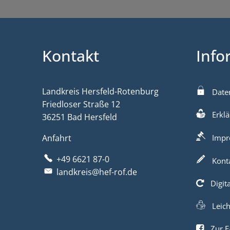
Kontakt
Info
Landkreis Hersfeld-Rotenburg
Date
Friedloser Straße 12
Erklä
36251 Bad Hersfeld
Anfahrt
Impr
+49 6621 87-0
Kont
landkreis@hef-rof.de
Digit
Leic
Zur F