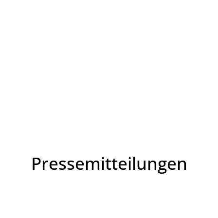
Leben in HEF-ROF
Landkreis & Verwaltung
Pressemitteilungen