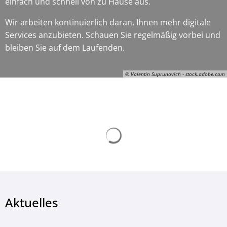
einfach und schnell von zu Hause aus.
Wir arbeiten kontinuierlich daran, Ihnen mehr digitale
Services anzubieten. Schauen Sie regelmäßig vorbei und
bleiben Sie auf dem Laufenden.
© Valentin Suprunovich - stock.adobe.com
Suchergebnisse werden ge
© Valentin Suprunovich - stock.adobe.com
Aktuelles