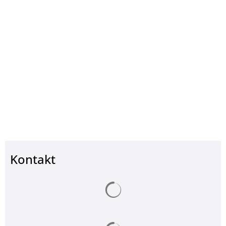
Kontakt
Suchergebnisse werden ge
Suchergebnisse werden ge