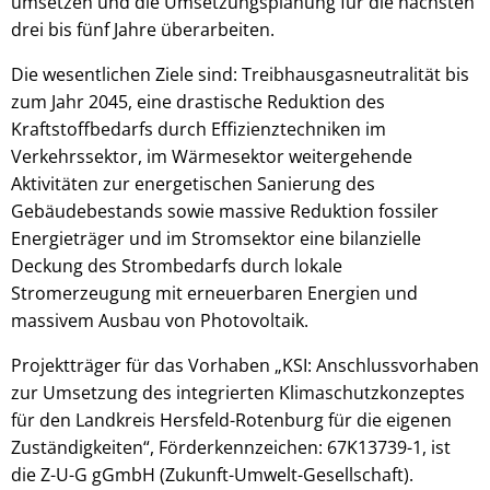
umsetzen und die Umsetzungsplanung für die nächsten
drei bis fünf Jahre überarbeiten.
Die wesentlichen Ziele sind: Treibhausgasneutralität bis
zum Jahr 2045, eine drastische Reduktion des
Kraftstoffbedarfs durch Effizienztechniken im
Verkehrssektor, im Wärmesektor weitergehende
Aktivitäten zur energetischen Sanierung des
Gebäudebestands sowie massive Reduktion fossiler
Energieträger und im Stromsektor eine bilanzielle
Deckung des Strombedarfs durch lokale
Stromerzeugung mit erneuerbaren Energien und
massivem Ausbau von Photovoltaik.
Projektträger für das Vorhaben „KSI: Anschlussvorhaben
zur Umsetzung des integrierten Klimaschutzkonzeptes
für den Landkreis Hersfeld-Rotenburg für die eigenen
Zuständigkeiten“, Förderkennzeichen: 67K13739-1, ist
die Z-U-G gGmbH (Zukunft-Umwelt-Gesellschaft).