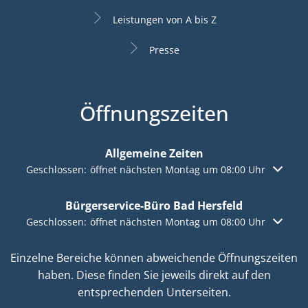
Leistungen von A bis Z
Presse
Öffnungszeiten
Allgemeine Zeiten
Klicken, um weitere Öffnungs- oder Schließzeiten auszuble
Geschlossen:
öffnet nächsten Montag um 08:00 Uhr
Bürgerservice-Büro Bad Hersfeld
Klicken, um weitere Öffnungs- oder Schließzeiten auszuble
Geschlossen:
öffnet nächsten Montag um 08:00 Uhr
Einzelne Bereiche können abweichende Öffnungszeiten
haben. Diese finden Sie jeweils direkt auf den
entsprechenden Unterseiten.