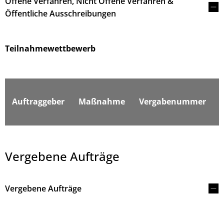
Offene Verfahren, Nicht Offene Verfahren &
Öffentliche Ausschreibungen
Teilnahmewettbewerb
F
Auftraggeber
Maßnahme
Vergabenummer
Vergebene Aufträge
Vergebene Aufträge