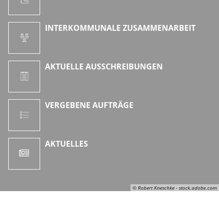
INTERKOMMUNALE ZUSAMMENARBEIT
AKTUELLE AUSSCHREIBUNGEN
VERGEBENE AUFTRÄGE
AKTUELLES
© Robert Kneschke - stock.adobe.com