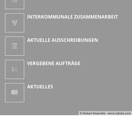
INTERKOMMUNALE ZUSAMMENARBEIT
AKTUELLE AUSSCHREIBUNGEN
VERGEBENE AUFTRÄGE
AKTUELLES
© Robert Kneschke - stock.adobe.com