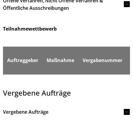
Offene Verfahren, Nicht Offene Verfahren &
Öffentliche Ausschreibungen
Teilnahmewettbewerb
F
Auftraggeber
Maßnahme
Vergabenummer
Vergebene Aufträge
Vergebene Aufträge