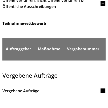
Offene Verfahren, Nicht Offene Verfahren &
Öffentliche Ausschreibungen
Teilnahmewettbewerb
F
Auftraggeber
Maßnahme
Vergabenummer
Vergebene Aufträge
Vergebene Aufträge