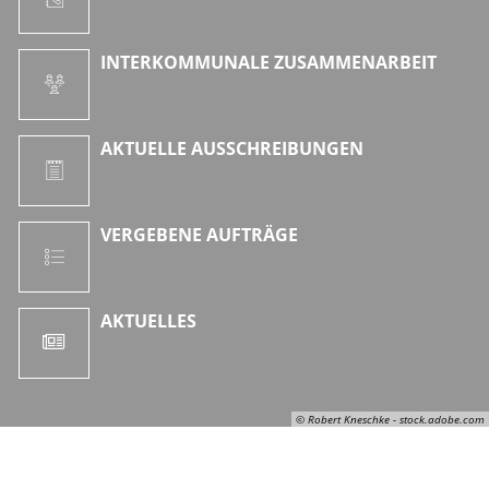
INTERKOMMUNALE ZUSAMMENARBEIT
AKTUELLE AUSSCHREIBUNGEN
VERGEBENE AUFTRÄGE
AKTUELLES
© Robert Kneschke - stock.adobe.com