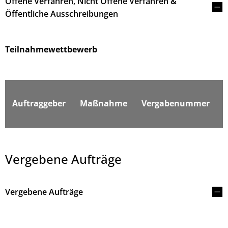
Offene Verfahren, Nicht Offene Verfahren &
Öffentliche Ausschreibungen
Teilnahmewettbewerb
F
Auftraggeber
Maßnahme
Vergabenummer
Vergebene Aufträge
Vergebene Aufträge