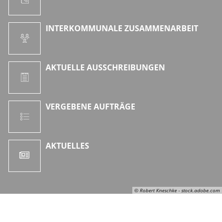
INTERKOMMUNALE ZUSAMMENARBEIT
AKTUELLE AUSSCHREIBUNGEN
VERGEBENE AUFTRÄGE
AKTUELLES
© Robert Kneschke - stock.adobe.com