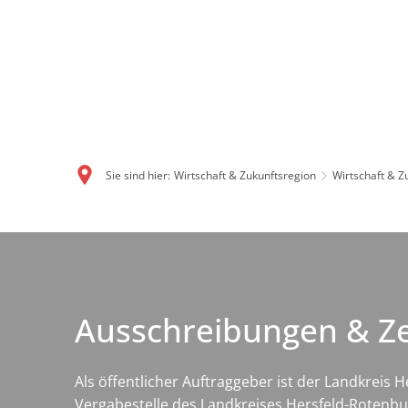
Sie sind hier:
Wirtschaft & Zukunftsregion
Wirtschaft & Z
Ausschreibungen & Ze
Als öffentlicher Auftraggeber ist der Landkreis
Vergabestelle des Landkreises Hersfeld-Rotenbur