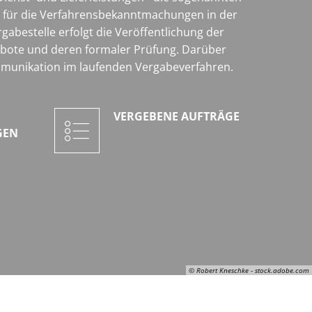
ig für die Verfahrensbekanntmachungen in der
abestelle erfolgt die Veröffentlichung der
bote und deren formaler Prüfung. Darüber
ommunikation im laufenden Vergabeverfahren.
VERGEBENE AUFTRÄGE
GEN
© Robert Kneschke - stock.adobe.com