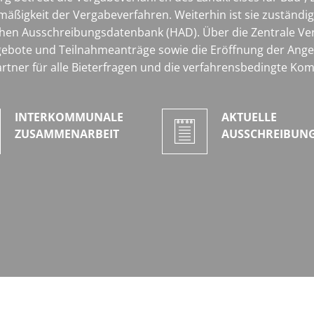
äßigkeit der Vergabeverfahren. Weiterhin ist sie zuständ
chen Ausschreibungsdatenbank (HAD). Über die Zentrale Verg
ebote und Teilnahmeanträge sowie die Eröffnung der Ange
partner für alle Bieterfragen und die verfahrensbedingte K
INTERKOMMUNALE
AKTUELLE
ZUSAMMENARBEIT
AUSSCHREIBUN