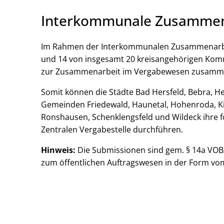
Interkommunale Zusammen
Im Rahmen der Interkommunalen Zusammenarbeit
und 14 von insgesamt 20 kreisangehörigen Komm
zur Zusammenarbeit im Vergabewesen zusamm
Somit können die Städte Bad Hersfeld, Bebra, He
Gemeinden Friedewald, Haunetal, Hohenroda, Kir
Ronshausen, Schenklengsfeld und Wildeck ihre 
Zentralen Vergabestelle durchführen.
Hinweis:
Die Submissionen sind gem. § 14a VOB/A
zum öffentlichen Auftragswesen in der Form vom 