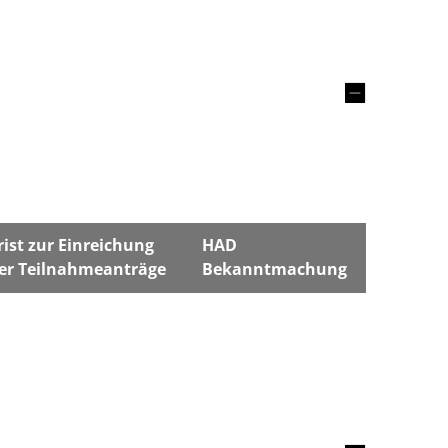
rist zur Einreichung
HAD
er Teilnahmeanträge
Bekanntmachung