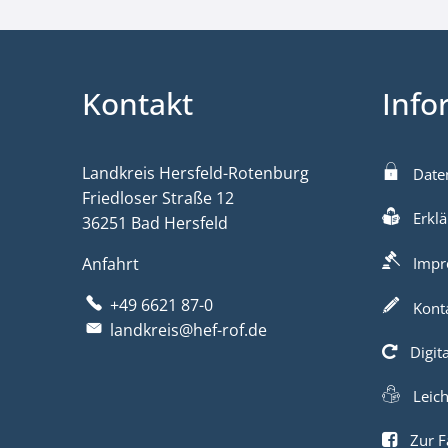
Kontakt
Info
Landkreis Hersfeld-Rotenburg
Date
Friedloser Straße 12
Erklä
36251 Bad Hersfeld
Anfahrt
Impr
+49 6621 87-0
Kont
landkreis@hef-rof.de
Digit
Leic
Zur F