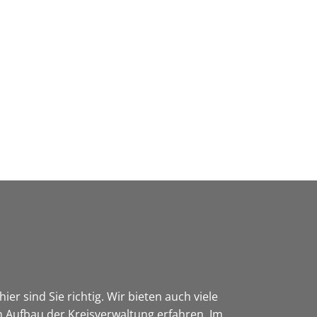
Wirtschaft & Zukunftsregion
er sind Sie richtig. Wir bieten auch viele
 Aufbau der Kreisverwaltung erfahren. Im