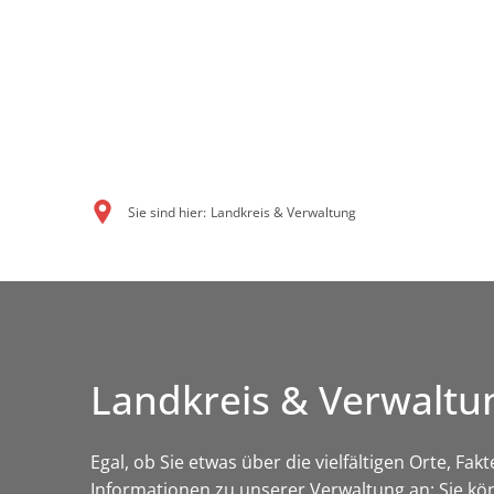
Sie sind hier:
Landkreis & Verwaltung
Landkreis & Verwaltu
Egal, ob Sie etwas über die vielfältigen Orte, Fa
Informationen zu unserer Verwaltung an: Sie kö