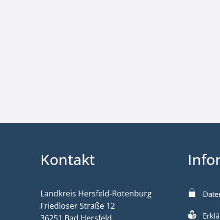
Kontakt
Info
Landkreis Hersfeld-Rotenburg
Date
Friedloser Straße 12
Erklä
36251 Bad Hersfeld