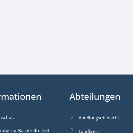
rmationen
Abteilungen
nschutz
Abteilungsübersicht
rung zur Barrierefreiheit
Landkreis