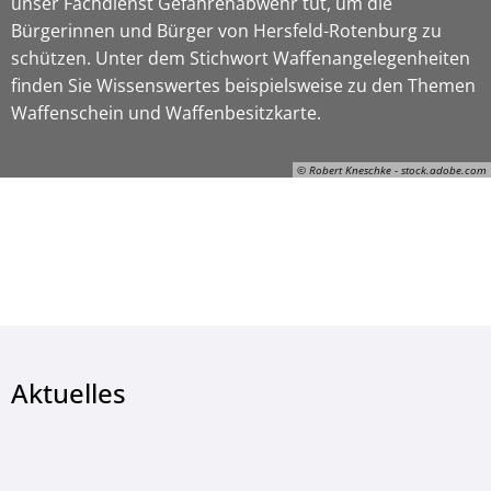
unser Fachdienst Gefahrenabwehr tut, um die
Bürgerinnen und Bürger von Hersfeld-Rotenburg zu
schützen. Unter dem Stichwort Waffenangelegenheiten
finden Sie Wissenswertes beispielsweise zu den Themen
Waffenschein und Waffenbesitzkarte.
© Robert Kneschke - stock.adobe.com
© Robert Kneschke - stock.adobe.com
Aktuelles