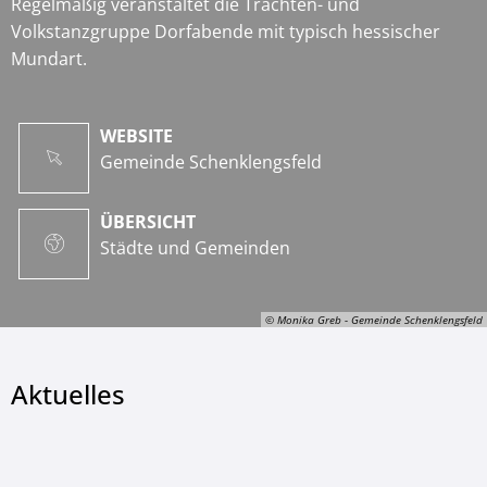
Regelmäßig veranstaltet die Trachten- und
Volkstanzgruppe Dorfabende mit typisch hessischer
Mundart.
WEBSITE
Gemeinde Schenklengsfeld
ÜBERSICHT
Städte und Gemeinden
© Monika Greb - Gemeinde Schenklengsfeld
Aktuelles