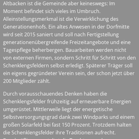
Altbacken ist die Gemeinde aber keineswegs: Im
Moment befindet sich vieles im Umbruch.
Alleinstellungsmerkmal ist die Verwirklichung des
Generationenhofs. Ein altes Anwesen in der Dorfmitte
wird seit 2015 saniert und soll nach Fertigstellung
generationenübergreifende Freizeitangebote und eine
Tagespflege beherbergen. Bauarbeiten werden nicht
von externen Firmen, sondern Schritt für Schritt von den
Schenklengsfeldern selbst erledigt. Späterer Träger soll
ein eigens gegründeter Verein sein, der schon jetzt über
200 Mitglieder zählt.
Durch vorausschauendes Denken haben die
Schenklengsfelder frühzeitig auf erneuerbare Energien
umgerüstet. Mittlerweile liegt der energetische
Selbstversorgungsgrad dank zwei Windparks und einem
großen Solarfeld bei fast 150 Prozent. Trotzdem halten
die Schenklengsfelder ihre Traditionen aufrecht.