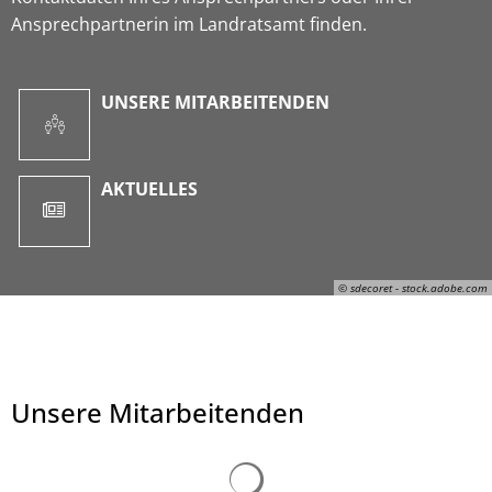
Ansprechpartnerin im Landratsamt finden.
UNSERE MITARBEITENDEN
AKTUELLES
© sdecoret - stock.adobe.com
Unsere Mitarbeitenden
© sdecoret - stock.adobe.com
Suchergebnisse werden ge