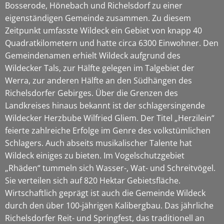
Bosserode, Hönebach und Richelsdorf zu einer
eigenständigen Gemeinde zusammen. Zu diesem
Zeitpunkt umfasste Wildeck ein Gebiet von knapp 40
Quadratkilometern und hatte circa 6300 Einwohner. Den
Gemeindenamen erhielt Wildeck aufgrund des
Wildecker Tals, zur Hälfte gelegen im Talgebiet der
Werra, zur anderen Hälfte an den Südhängen des
Richelsdorfer Gebirges. Über die Grenzen des
Landkreises hinaus bekannt ist der schlagersingende
Wildecker Herzbube Wilfried Gliem. Der Titel „Herzilein“
feierte zahlreiche Erfolge im Genre des volkstümlichen
Schlagers. Auch abseits musikalischer Talente hat
Wildeck einiges zu bieten. Im Vogelschutzgebiet
„Rhäden“ tummeln sich Wasser-, Wat- und Schreitvögel.
Sie verteilen sich auf 820 Hektar Gebietsfläche.
Wirtschaftlich geprägt ist auch die Gemeinde Wildeck
durch den über 100-jährigen Kalibergbau. Das jährliche
Richelsdorfer Reit- und Springfest, das traditionell an