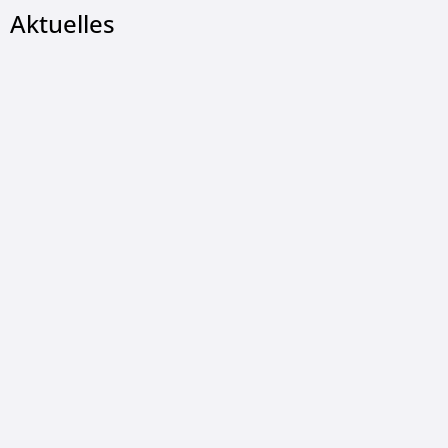
Aktuelles
© Gemeinde Wildeck