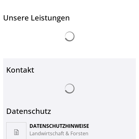
Unsere Leistungen
Suchergebnisse werden ge
© Landkreis Hersfeld-Rotenburg
Kontakt
Suchergebnisse werden ge
Datenschutz
DATENSCHUTZHINWEISE
Landwirtschaft & Forsten