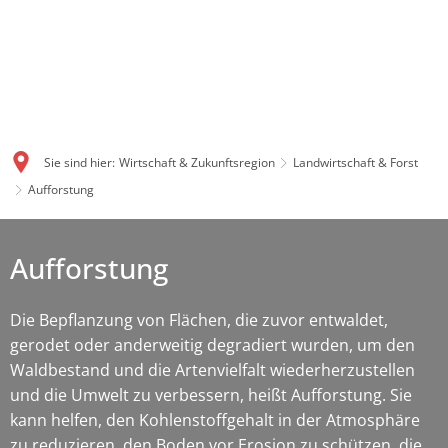
Sie sind hier:
Wirtschaft & Zukunftsregion
Landwirtschaft & Forst
Aufforstung
Aufforstung
Die Bepflanzung von Flächen, die zuvor entwaldet,
gerodet oder anderweitig degradiert wurden, um den
Waldbestand und die Artenvielfalt wiederherzustellen
und die Umwelt zu verbessern, heißt Aufforstung. Sie
kann helfen, den Kohlenstoffgehalt in der Atmosphäre
zu reduzieren, den Boden vor Erosion zu schützen, die