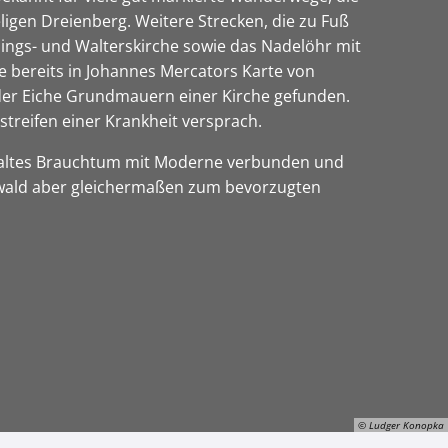
igen Dreienberg. Weitere Strecken, die zu Fuß
lings- und Walterskirche sowie das Nadelöhr mit
 bereits in Johannes Mercators Karte von
der Eiche Grundmauern einer Kirche gefunden.
treifen einer Krankheit versprach.
ier altes Brauchtum mit Moderne verbunden und
dewald aber gleichermaßen zum bevorzugten
© Ludger Konopka