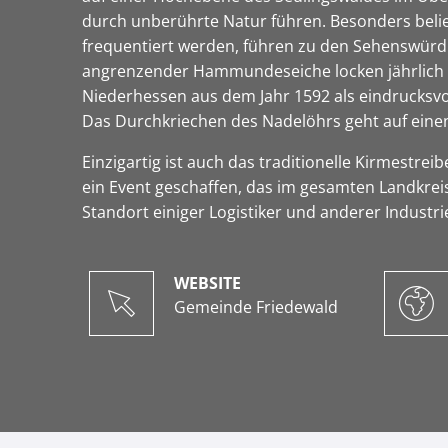
durch unberührte Natur führen. Besonders belie
frequentiert werden, führen zu den Sehenswürdi
angrenzender Hammundeseiche locken jährlich vi
Niederhessen aus dem Jahr 1592 als eindrucksv
Das Durchkriechen des Nadelöhrs geht auf einen 
Einzigartig ist auch das traditionelle Kirmestr
ein Event geschaffen, das im gesamten Landkrei
Standort einiger Logistiker und anderer Indus
WEBSITE
Gemeinde Friedewald