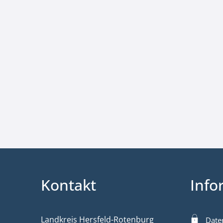
Kontakt
Info
Landkreis Hersfeld-Rotenburg
Date