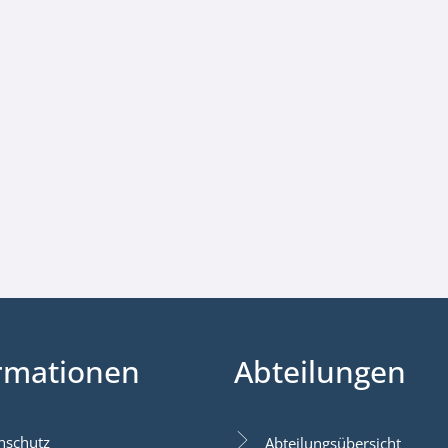
rmationen
Abteilungen
nschutz
Abteilungsübersicht