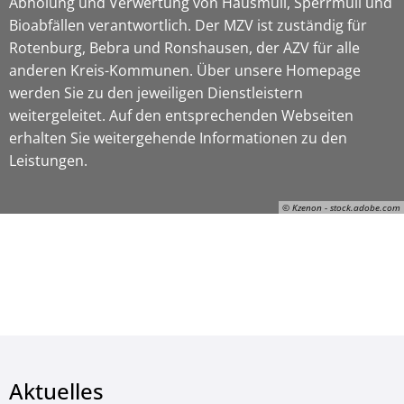
Abholung und Verwertung von Hausmüll, Sperrmüll und
Bioabfällen verantwortlich. Der MZV ist zuständig für
Rotenburg, Bebra und Ronshausen, der AZV für alle
anderen Kreis-Kommunen. Über unsere Homepage
werden Sie zu den jeweiligen Dienstleistern
weitergeleitet. Auf den entsprechenden Webseiten
erhalten Sie weitergehende Informationen zu den
Leistungen.
© Kzenon - stock.adobe.com
Kzenon, © Kzenon - stock.adobe.com
Aktuelles