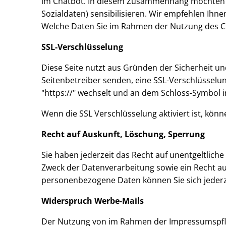
im Chatbot. In diesem Zusammenhang möchten wi
Sozialdaten) sensibilisieren. Wir empfehlen Ihn
Welche Daten Sie im Rahmen der Nutzung des Ch
SSL-Verschlüsselung
Diese Seite nutzt aus Gründen der Sicherheit und
Seitenbetreiber senden, eine SSL-Verschlüsselun
"https://" wechselt und an dem Schloss-Symbol i
Wenn die SSL Verschlüsselung aktiviert ist, könn
Recht auf Auskunft, Löschung, Sperrung
Sie haben jederzeit das Recht auf unentgeltli
Zweck der Datenverarbeitung sowie ein Recht a
personenbezogene Daten können Sie sich jeder
Widerspruch Werbe-Mails
Der Nutzung von im Rahmen der Impressumspfli