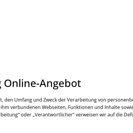
Leben in HEF-ROF
Landkreis & Verwaltung
 Online-Angebot
 Art, den Umfang und Zweck der Verarbeitung von personen
ihm verbundenen Webseiten, Funktionen und Inhalte sowie 
rbeitung“ oder „Verantwortlicher“ verweisen wir auf die Defi