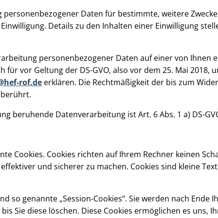
ng personenbezogener Daten für bestimmte, weitere Zwecke er
inwilligung. Details zu den Inhalten einer Einwilligung stell
 Verarbeitung personenbezogener Daten auf einer von Ihnen er
auch für vor Geltung der DS-GVO, also vor dem 25. Mai 2018, 
hef-rof.de
erklären. Die Rechtmäßigkeit der bis zum Widerr
nberührt.
gung beruhende Datenverarbeitung ist Art. 6 Abs. 1 a) DS-GV
nte Cookies. Cookies richten auf Ihrem Rechner keinen Sch
effektiver und sicherer zu machen. Cookies sind kleine Tex
nd so genannte „Session-Cookies“. Sie werden nach Ende I
 bis Sie diese löschen. Diese Cookies ermöglichen es uns,