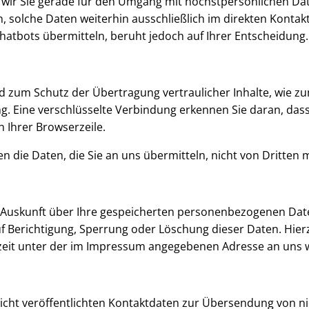
r Sie gerade für den Umgang mit höchstpersönlichen Date
en, solche Daten weiterhin ausschließlich im direkten Kont
atbots übermitteln, beruht jedoch auf Ihrer Entscheidung.
 zum Schutz der Übertragung vertraulicher Inhalte, wie zum
g. Eine verschlüsselte Verbindung erkennen Sie daran, dass 
n Ihrer Browserzeile.
en die Daten, die Sie an uns übermitteln, nicht von Dritten
che Auskunft über Ihre gespeicherten personenbezogenen D
uf Berichtigung, Sperrung oder Löschung dieser Daten. Hie
zeit unter der im Impressum angegebenen Adresse an uns
cht veröffentlichten Kontaktdaten zur Übersendung von n