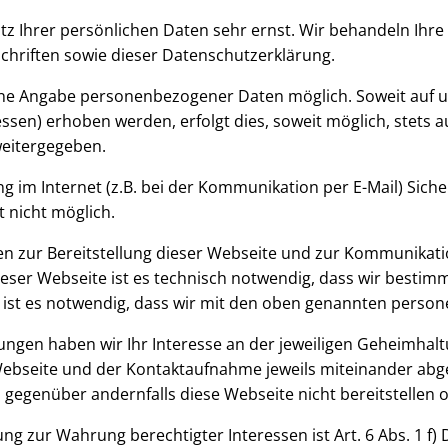
utz Ihrer persönlichen Daten sehr ernst. Wir behandeln Ih
chriften sowie dieser Datenschutzerklärung.
ohne Angabe personenbezogener Daten möglich. Soweit auf
ssen) erhoben werden, erfolgt dies, soweit möglich, stets a
weitergegeben.
g im Internet (z.B. bei der Kommunikation per E-Mail) Siche
t nicht möglich.
zur Bereitstellung dieser Webseite und zur Kommunikatio
 dieser Webseite ist es technisch notwendig, dass wir best
ns ist es notwendig, dass wir mit den oben genannten per
ngen haben wir Ihr Interesse an der jeweiligen Geheimha
 Webseite und der Kontaktaufnahme jeweils miteinander abge
 gegenüber andernfalls diese Webseite nicht bereitstellen 
ng zur Wahrung berechtigter Interessen ist Art. 6 Abs. 1 f)