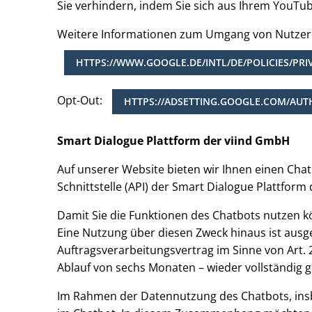
Sie verhindern, indem Sie sich aus Ihrem YouTu
Weitere Informationen zum Umgang von Nutzerd
HTTPS://WWW.GOOGLE.DE/INTL/DE/POLICIES/PRI
Opt-Out:
HTTPS://ADSETTING.GOOGLE.COM/AUT
Smart Dialogue Plattform der viind GmbH
Auf unserer Website bieten wir Ihnen einen Chat
Schnittstelle (API) der Smart Dialogue Plattfor
Damit Sie die Funktionen des Chatbots nutzen k
Eine Nutzung über diesen Zweck hinaus ist au
Auftragsverarbeitungsvertrag im Sinne von Art.
Ablauf von sechs Monaten – wieder vollständig g
Im Rahmen der Datennutzung des Chatbots, insbe