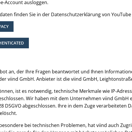
be-Account ausloggen.
aten finden Sie in der Datenschutzerklärung von YouTube
VACY
HENTICATED
bot an, der Ihre Fragen beantwortet und Ihnen Informatione
m der viind GmbH. Anbieter ist die viind GmbH, Leightonstra
önnen, ist es notwendig, technische Merkmale wie IP-Adress
sgeschlossen. Wir haben mit dem Unternehmen viind GmbH 
 28 DSGVO abgeschlossen. Ihre in dem Zuge verarbeiteten 
elöscht.
sondere bei technischen Problemen, hat viind auch Zugrif