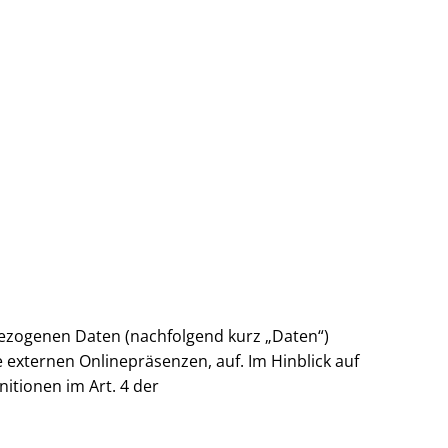
Wirtschaft & Zukunftsregion
bezogenen Daten (nachfolgend kurz „Daten“)
externen Onlinepräsenzen, auf. Im Hinblick auf
nitionen im Art. 4 der