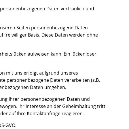
re personenbezogenen Daten vertraulich und
 unseren Seiten personenbezogene Daten
uf freiwilliger Basis. Diese Daten werden ohne
rheitslücken aufweisen kann. Ein lückenloser
n mit uns erfolgt aufgrund unseres
immte personenbezogene Daten verarbeiten (z.B.
sonenbezogenen Daten umgehen.
ltung Ihrer personenbezogenen Daten und
wogen. Ihr Interesse an der Geheimhaltung tritt
oder auf Ihre Kontaktanfrage reagieren.
 DS-GVO.