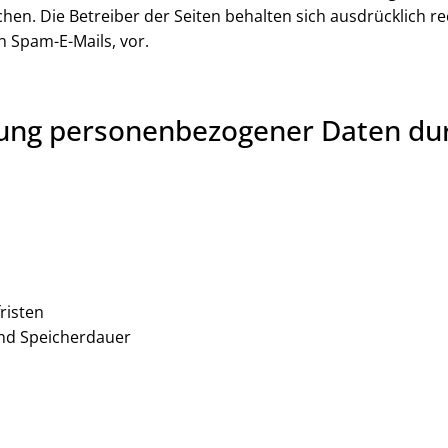
en. Die Betreiber der Seiten behalten sich ausdrücklich rec
 Spam-E-Mails, vor.
ung personenbezogener Daten dur
risten
nd Speicherdauer