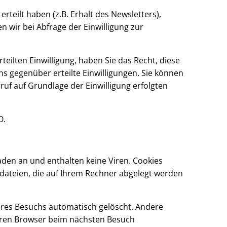
teilt haben (z.B. Erhalt des Newsletters),
en wir bei Abfrage der Einwilligung zur
teilten Einwilligung, haben Sie das Recht, diese
uns gegenüber erteilte Einwilligungen. Sie können
uf auf Grundlage der Einwilligung erfolgten
O.
aden an und enthalten keine Viren. Cookies
tdateien, die auf Ihrem Rechner abgelegt werden
hres Besuchs automatisch gelöscht. Andere
 Ihren Browser beim nächsten Besuch