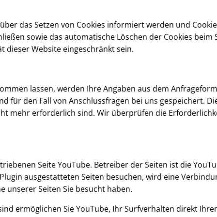
e über das Setzen von Cookies informiert werden und Cookie
hließen sowie das automatische Löschen der Cookies beim S
ät dieser Website eingeschränkt sein.
kommen lassen, werden Ihre Angaben aus dem Anfrageformu
 für den Fall von Anschlussfragen bei uns gespeichert. Die
ht mehr erforderlich sind. Wir überprüfen die Erforderlichkei
riebenen Seite YouTube. Betreiber der Seiten ist die YouTub
lugin ausgestatteten Seiten besuchen, wird eine Verbindu
he unserer Seiten Sie besucht haben.
ind ermöglichen Sie YouTube, Ihr Surfverhalten direkt Ihr