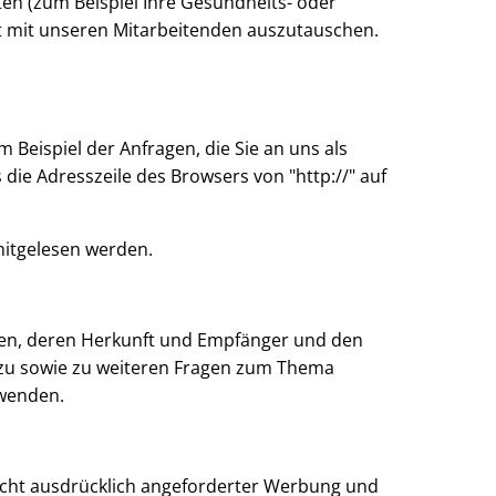
n (zum Beispiel Ihre Gesundheits- oder
akt mit unseren Mitarbeitenden auszutauschen.
 Beispiel der Anfragen, die Sie an uns als
die Adresszeile des Browsers von "http://" auf
 mitgelesen werden.
aten, deren Herkunft und Empfänger und den
rzu sowie zu weiteren Fragen zum Thema
 wenden.
icht ausdrücklich angeforderter Werbung und