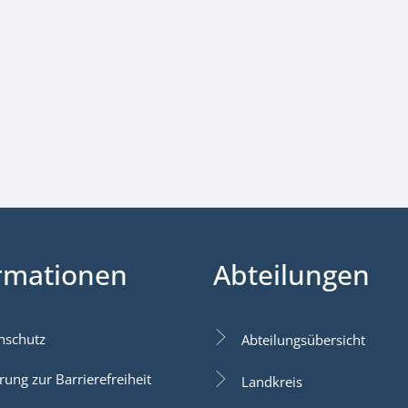
rmationen
Abteilungen
nschutz
Abteilungsübersicht
rung zur Barrierefreiheit
Landkreis