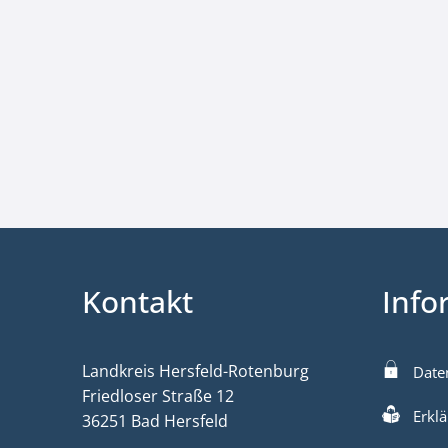
Kontakt
Info
Landkreis Hersfeld-Rotenburg
Date
Friedloser Straße 12
Erklä
36251 Bad Hersfeld