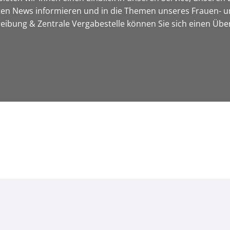
sten News informieren und in die Themen unseres Frauen- u
bung & Zentrale Vergabestelle können Sie sich einen Über