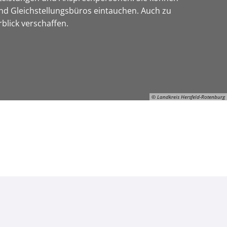
nd Gleichstellungsbüros eintauchen. Auch zu
blick verschaffen.
© Landkreis Hersfeld-Rotenburg
© Landkreis Hersfeld-Rotenburg