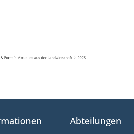
Leben in HEF-ROF
Landkreis & Verwaltung
 & Forst
Aktuelles aus der Landwirtschaft
2023
rmationen
Abteilungen