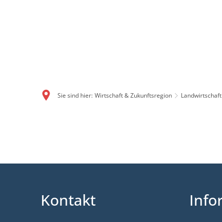
Sie sind hier:
Wirtschaft & Zukunftsregion
Landwirtschaft
2023
Kontakt
Info