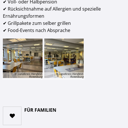
✔ Voll- oder Halbpension
✔ Rücksichtnahme auf Allergien und spezielle
Ernährungsformen
✔ Grillpakete zum selber grillen
✔ Food-Events nach Absprache
© Landkreis Hersfeld-
© Landkreis Hersfeld-
Rotenburg
Rotenburg
FÜR FAMILIEN