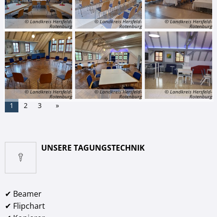
© Landkreis Hersfeld-
© Landkreis Hersfeld-
© Landkreis Hersfeld-
Rotenburg
Rotenburg
Rotenburg
© Landkreis Hersfeld-
© Landkreis Hersfeld-
© Landkreis Hersfeld-
Rotenburg
Rotenburg
Rotenburg
1
2
3
UNSERE TAGUNGSTECHNIK
✔ Beamer
✔ Flipchart