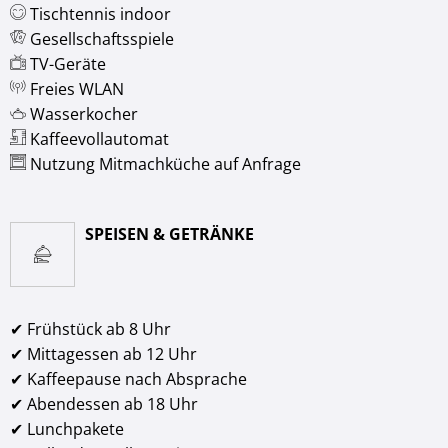
Tischtennis indoor
Gesellschaftsspiele
TV-Geräte
Freies WLAN
Wasserkocher
Kaffeevollautomat
Nutzung Mitmachküche auf Anfrage
SPEISEN & GETRÄNKE
✔ Frühstück ab 8 Uhr
✔ Mittagessen ab 12 Uhr
✔ Kaffeepause nach Absprache
✔ Abendessen ab 18 Uhr
✔ Lunchpakete