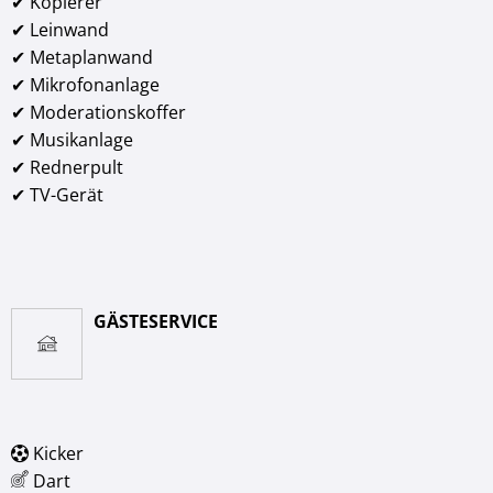
✔ Kopierer
✔ Leinwand
✔ Metaplanwand
✔ Mikrofonanlage
✔ Moderationskoffer
✔ Musikanlage
✔ Rednerpult
✔ TV-Gerät
GÄSTESERVICE
Kicker
Dart