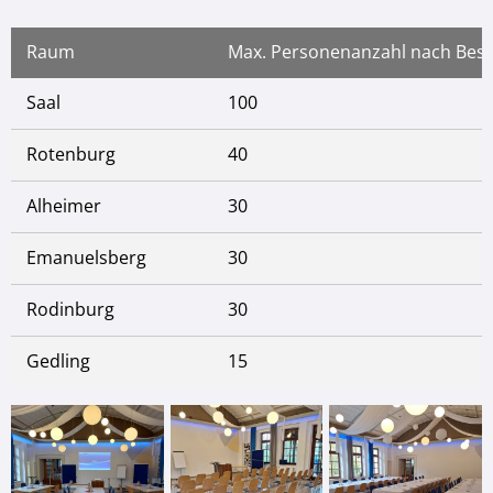
Raum
Max. Personenanzahl nach Bes
Saal
100
Rotenburg
40
Alheimer
30
Emanuelsberg
30
Rodinburg
30
Gedling
15