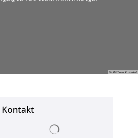
© Mittleres Fuldatal
Kontakt
© Mittleres Fuldatal
Suchergebnisse werden geladen