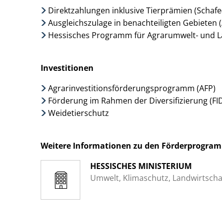
Direktzahlungen inklusive Tierprämien (Schaf
Ausgleichszulage in benachteiligten Gebieten 
Hessisches Programm für Agrarumwelt- und 
Investitionen
Agrarinvestitionsförderungsprogramm (AFP)
Förderung im Rahmen der Diversifizierung (FI
Weidetierschutz
Weitere Informationen zu den Förderprogra
HESSISCHES MINISTERIUM
Umwelt, Klimaschutz, Landwirtsch