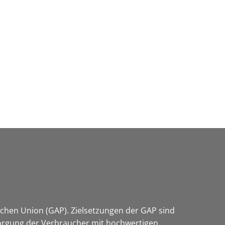
Wirtschaft & Zukunftsregion
chen Union (GAP). Zielsetzungen der GAP sind
sorgung der Verbraucher mit hochwertigen