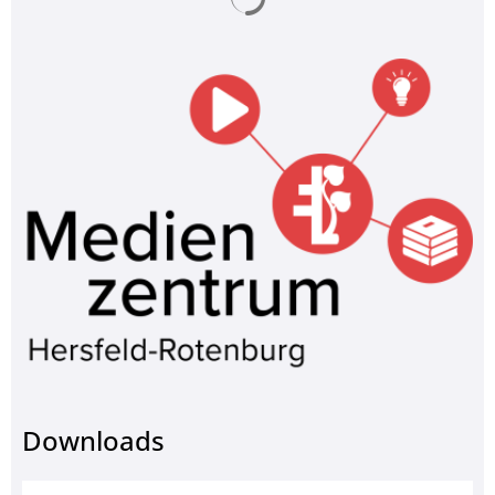
© Morakot - stock.adobe.com
Downloads