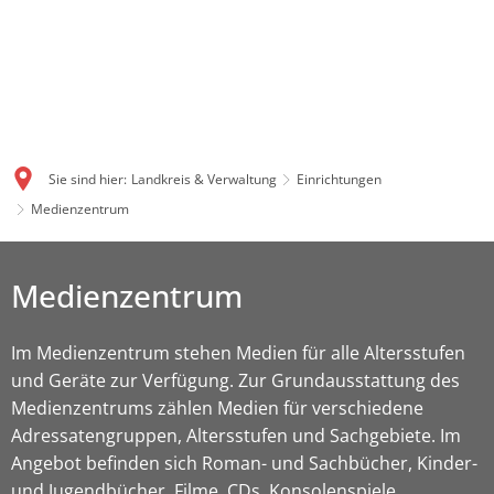
Sie sind hier:
Landkreis & Verwaltung
Einrichtungen
Medienzentrum
Medienzentrum
Im Medienzentrum stehen Medien für alle Altersstufen
und Geräte zur Verfügung. Zur Grundausstattung des
Medienzentrums zählen Medien für verschiedene
Adressatengruppen, Altersstufen und Sachgebiete. Im
Angebot befinden sich Roman- und Sachbücher, Kinder-
und Jugendbücher, Filme, CDs, Konsolenspiele,