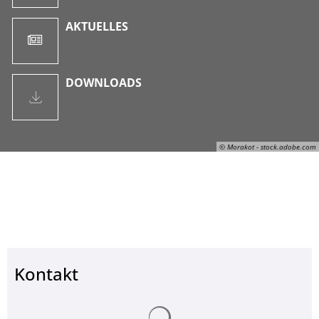
AKTUELLES
DOWNLOADS
© Morakot - stock.adobe.com
Kontakt
Suchergebnisse werden ge