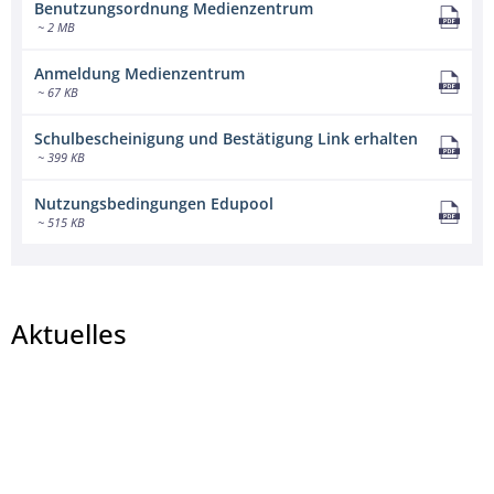
Benutzungsordnung Medienzentrum
~ 2 MB
Anmeldung Medienzentrum
~ 67 KB
Schulbescheinigung und Bestätigung Link erhalten
~ 399 KB
Nutzungsbedingungen Edupool
~ 515 KB
Aktuelles