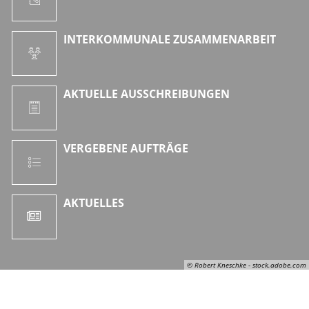
INTERKOMMUNALE ZUSAMMENARBEIT
AKTUELLE AUSSCHREIBUNGEN
VERGEBENE AUFTRÄGE
AKTUELLES
© Robert Kneschke - stock.adobe.com