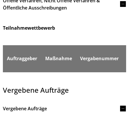
Offene Verfahren, Nicht Offene Verfahren &
Öffentliche Ausschreibungen
Teilnahmewettbewerb
F
Auftraggeber
Maßnahme
Vergabenummer
Vergebene Aufträge
Vergebene Aufträge