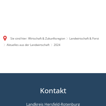
Sie sind hier:
Wirtschaft & Zukunftsregion
Landwirtschaft & Forst
Aktuelles aus der Landwirtschaft
2024
2024
Kontakt
Landkreis Hersfeld-Rotenburg