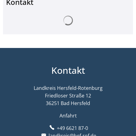
Kontakt
Suchergebnisse werden ge
Kontakt
Landkreis Hersfeld-Rotenburg
Friedloser Straße 12
36251 Bad Hersfeld
Anfahrt
+49 6621 87-0
landkreis@hef-rof.de