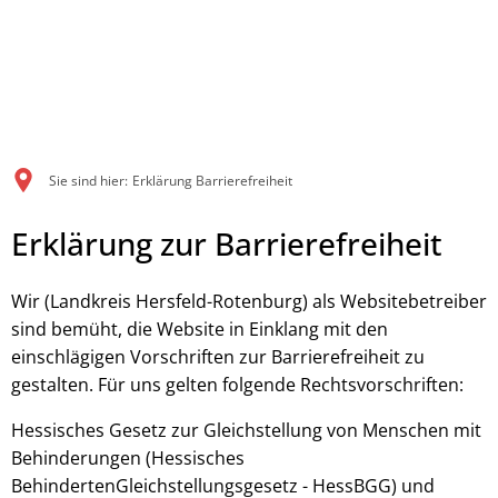
Sie sind hier:
Erklärung Barrierefreiheit
Erklärung
Erklärung zur Barrierefreiheit
Barrierefreiheit
Wir (Landkreis Hersfeld-Rotenburg) als Websitebetreiber
sind bemüht, die Website in Einklang mit den
einschlägigen Vorschriften zur Barrierefreiheit zu
gestalten. Für uns gelten folgende Rechtsvorschriften:
Hessisches Gesetz zur Gleichstellung von Menschen mit
Behinderungen (Hessisches
BehindertenGleichstellungsgesetz - HessBGG) und